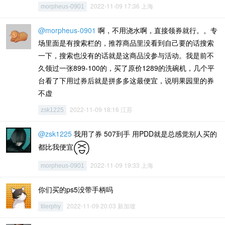
2022-11-09 17:36 上海
morpheus-0901
@morpheus-0901
啊，不用浇水啊，直接领券就行。。专
场里面是有搜索栏的，推荐商品里没看到自己要的话搜索
一下，搜索也没有的话就是这商品没参与活动。我是前不
久领过一张899-100的，买了原价1289的洗碗机，几个平
台看了下用过券后就是拼多多这最便宜，说明果园里的券
不虚
2022-11-09 18:16 江苏
zsk1225
@zsk1225
我用了券 507到手 用PDD就是总感觉别人买的
都比我便宜
2022-11-09 19:33 上海
morpheus-0901
你们买的ps5没带手柄吗
2022-11-09 20:03 新加坡
tilerphy