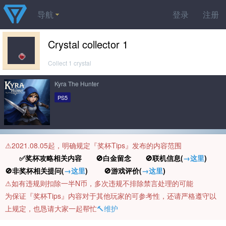
导航
登录
注册
Crystal collector 1
Collect 1 crystal
Kyra The Hunter
PS5
⚠️2021.08.05起，明确规定『奖杯Tips』发布的内容范围
✅奖杯攻略相关内容 🚫白金留念 🚫联机信息(
→这里
)
🚫非奖杯相关提问(
→这里
) 🚫游戏评价(
→这里
)
⚠️如有违规则扣除一半N币，多次违规不排除禁言处理的可能
为保证『奖杯Tips』内容对于其他玩家的可参考性，还请严格遵守以
上规定，也恳请大家一起帮忙
🔨维护