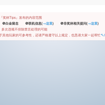
规定『奖杯Tips』发布的内容范围
白金留念 🚫联机信息(
→这里
) 🚫非奖杯相关提问(
→这里
) 
币，多次违规不排除禁言处理的可能
容对于其他玩家的可参考性，还请严格遵守以上规定，也恳请大家一起帮忙
