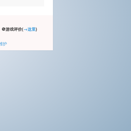
🚫游戏评价(
→这里
)
维护