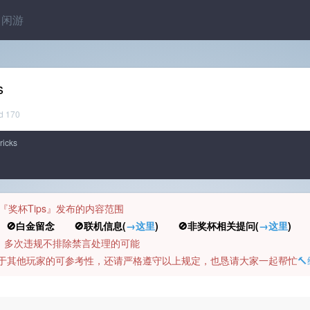
闲游
s
d 170
ricks
规定『奖杯Tips』发布的内容范围
白金留念 🚫联机信息(
→这里
) 🚫非奖杯相关提问(
→这里
) 
币，多次违规不排除禁言处理的可能
容对于其他玩家的可参考性，还请严格遵守以上规定，也恳请大家一起帮忙
