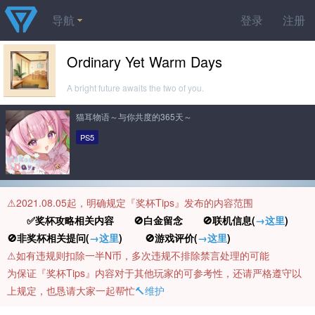
导航
登录
注册
Ordinary Yet Warm Days
A bright future awaits the two of you.
猫耳物语～与你共度的365天～
PS5
⚠️2021.08.05起，明确规定『奖杯Tips』发布的内容范围
✅奖杯攻略相关内容 🚫白金留念 🚫联机信息(
→这里
)
🚫非奖杯相关提问(
→这里
) 🚫游戏评价(
→这里
)
⚠️如有违规则扣除一半N币，多次违规不排除禁言处理的可能
为保证『奖杯Tips』内容对于其他玩家的可参考性，还请严格遵守以
上规定，也恳请大家一起帮忙
🔨维护