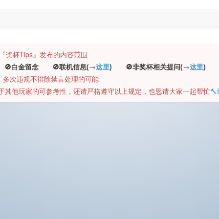
规定『奖杯Tips』发布的内容范围
白金留念 🚫联机信息(
→这里
) 🚫非奖杯相关提问(
→这里
) 
币，多次违规不排除禁言处理的可能
容对于其他玩家的可参考性，还请严格遵守以上规定，也恳请大家一起帮忙
