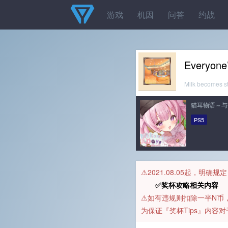
游戏
机因
问答
约战
Everyone
Milk becomes st
猫耳物语～与
PS5
⚠️2021.08.05起，明确
✅奖杯攻略相关内容 
⚠️如有违规则扣除一半N
为保证『奖杯Tips』内