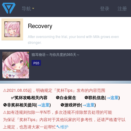
导航
登录
注册
Recovery
After overcoming the trial, your bond with Milk grows even
stronger.
猫耳物语～与你共度的365天～
PS5
⚠️2021.08.05起，明确规定『奖杯Tips』发布的内容范围
✅奖杯攻略相关内容 🚫白金留念 🚫联机信息(
→这里
)
🚫非奖杯相关提问(
→这里
) 🚫游戏评价(
→这里
)
⚠️如有违规则扣除一半N币，多次违规不排除禁言处理的可能
为保证『奖杯Tips』内容对于其他玩家的可参考性，还请严格遵守以
上规定，也恳请大家一起帮忙
🔨维护