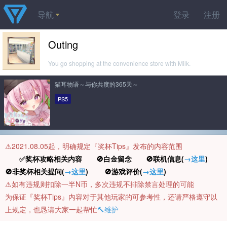
导航
登录
注册
Outing
You go shopping at the convenience store with Milk.
猫耳物语～与你共度的365天～
PS5
⚠️2021.08.05起，明确规定『奖杯Tips』发布的内容范围
✅奖杯攻略相关内容 🚫白金留念 🚫联机信息(
→这里
)
🚫非奖杯相关提问(
→这里
) 🚫游戏评价(
→这里
)
⚠️如有违规则扣除一半N币，多次违规不排除禁言处理的可能
为保证『奖杯Tips』内容对于其他玩家的可参考性，还请严格遵守以
上规定，也恳请大家一起帮忙
🔨维护