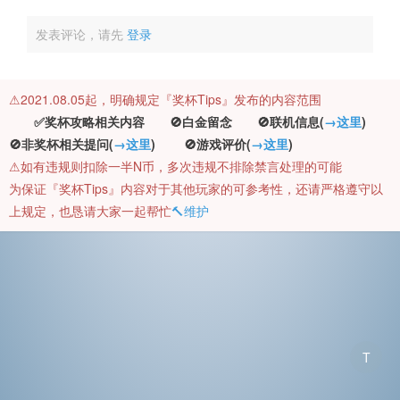
发表评论，请先
登录
⚠️2021.08.05起，明确规定『奖杯Tips』发布的内容范围
✅奖杯攻略相关内容 🚫白金留念 🚫联机信息(
→这里
)
🚫非奖杯相关提问(
→这里
) 🚫游戏评价(
→这里
)
⚠️如有违规则扣除一半N币，多次违规不排除禁言处理的可能
为保证『奖杯Tips』内容对于其他玩家的可参考性，还请严格遵守以
上规定，也恳请大家一起帮忙
🔨维护
T