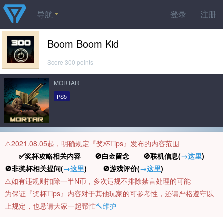
导航
登录
注册
Boom Boom Kid
Score 300 points
MORTAR
PS5
⚠️2021.08.05起，明确规定『奖杯Tips』发布的内容范围
✅奖杯攻略相关内容 🚫白金留念 🚫联机信息(
→这里
)
🚫非奖杯相关提问(
→这里
) 🚫游戏评价(
→这里
)
⚠️如有违规则扣除一半N币，多次违规不排除禁言处理的可能
为保证『奖杯Tips』内容对于其他玩家的可参考性，还请严格遵守以
上规定，也恳请大家一起帮忙
🔨维护