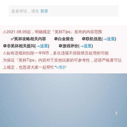
发表评论，请先
登录
⚠️2021.08.05起，明确规定『奖杯Tips』发布的内容范围
✅奖杯攻略相关内容 🚫白金留念 🚫联机信息(
→这里
)
🚫非奖杯相关提问(
→这里
) 🚫游戏评价(
→这里
)
⚠️如有违规则扣除一半N币，多次违规不排除禁言处理的可能
为保证『奖杯Tips』内容对于其他玩家的可参考性，还请严格遵守以
上规定，也恳请大家一起帮忙
🔨维护
T