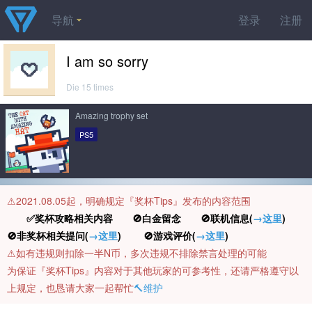
导航
登录
注册
I am so sorry
Die 15 times
Amazing trophy set
PS5
⚠️2021.08.05起，明确规定『奖杯Tips』发布的内容范围
✅奖杯攻略相关内容 🚫白金留念 🚫联机信息(
→这里
)
🚫非奖杯相关提问(
→这里
) 🚫游戏评价(
→这里
)
⚠️如有违规则扣除一半N币，多次违规不排除禁言处理的可能
为保证『奖杯Tips』内容对于其他玩家的可参考性，还请严格遵守以
上规定，也恳请大家一起帮忙
🔨维护