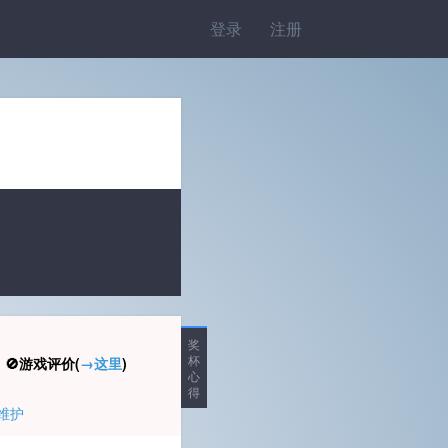
登录
注册
奖
杯
🚫游戏评价(
→这里
)
心
得
维护