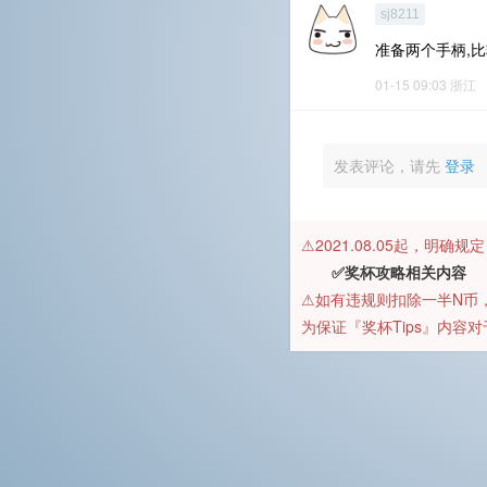
sj8211
准备两个手柄,
01-15 09:03
浙江
发表评论，请先
登录
⚠️2021.08.05起，明确
✅奖杯攻略相关内容 
⚠️如有违规则扣除一半N
为保证『奖杯Tips』内