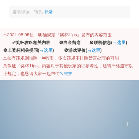
发表评论，请先
登录
⚠️2021.08.05起，明确规定『奖杯Tips』发布的内容范围
✅奖杯攻略相关内容 🚫白金留念 🚫联机信息(
→这里
)
🚫非奖杯相关提问(
→这里
) 🚫游戏评价(
→这里
)
⚠️如有违规则扣除一半N币，多次违规不排除禁言处理的可能
为保证『奖杯Tips』内容对于其他玩家的可参考性，还请严格遵守以
上规定，也恳请大家一起帮忙
🔨维护
T