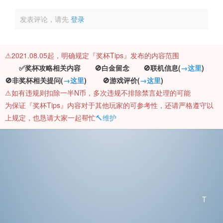
发表评论，请先
登录
⚠️2021.08.05起，明确规定『奖杯Tips』发布的内容范围
✅奖杯攻略相关内容 🚫白金留念 🚫联机信息(
→这里
)
🚫非奖杯相关提问(
→这里
) 🚫游戏评价(
→这里
)
⚠️如有违规则扣除一半N币，多次违规不排除禁言处理的可能
为保证『奖杯Tips』内容对于其他玩家的可参考性，还请严格遵守以
上规定，也恳请大家一起帮忙
🔨维护
T