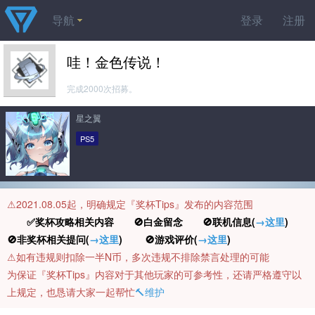
导航
登录
注册
哇！金色传说！
完成2000次招募。
星之翼
PS5
⚠️2021.08.05起，明确规定『奖杯Tips』发布的内容范围
✅奖杯攻略相关内容 🚫白金留念 🚫联机信息(
→这里
)
🚫非奖杯相关提问(
→这里
) 🚫游戏评价(
→这里
)
⚠️如有违规则扣除一半N币，多次违规不排除禁言处理的可能
为保证『奖杯Tips』内容对于其他玩家的可参考性，还请严格遵守以
上规定，也恳请大家一起帮忙
🔨维护