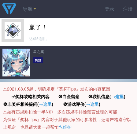
导航
登录
注册
赢了！
达成5连胜。
星之翼
PS5
⚠️2021.08.05起，明确规定『奖杯Tips』发布的内容范围
✅奖杯攻略相关内容 🚫白金留念 🚫联机信息(
→这里
)
🚫非奖杯相关提问(
→这里
) 🚫游戏评价(
→这里
)
⚠️如有违规则扣除一半N币，多次违规不排除禁言处理的可能
为保证『奖杯Tips』内容对于其他玩家的可参考性，还请严格遵守以
上规定，也恳请大家一起帮忙
🔨维护