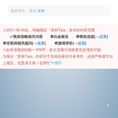
发表评论，请先
登录
⚠️2021.08.05起，明确规定『奖杯Tips』发布的内容范围
✅奖杯攻略相关内容 🚫白金留念 🚫联机信息(
→这里
)
🚫非奖杯相关提问(
→这里
) 🚫游戏评价(
→这里
)
⚠️如有违规则扣除一半N币，多次违规不排除禁言处理的可能
为保证『奖杯Tips』内容对于其他玩家的可参考性，还请严格遵守以
上规定，也恳请大家一起帮忙
🔨维护
T