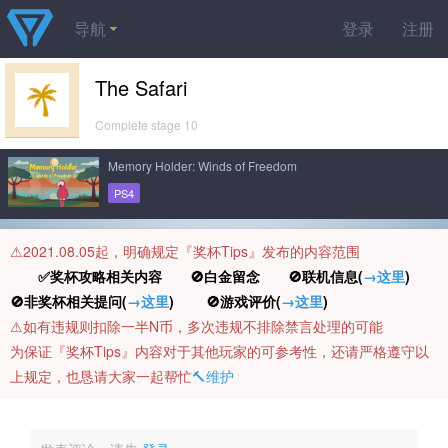
导航
登录
注册
The Safari
Complete stage 10
Memory Holder: Winds of Freedom
PS4
⚠️2021.08.05起，明确规定『奖杯Tips』发布的内容范围
✅奖杯攻略相关内容 🚫白金留念 🚫联机信息(
→这里
)
🚫非奖杯相关提问(
→这里
) 🚫游戏评价(
→这里
)
⚠️如有违规则扣除一半N币，多次违规不排除禁言处理的可能
为保证『奖杯Tips』内容对于其他玩家的可参考性，还请严格遵守以
上规定，也恳请大家一起帮忙
🔨维护