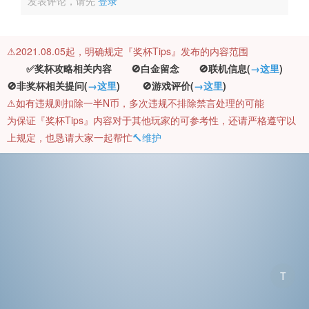
发表评论，请先
登录
⚠️2021.08.05起，明确规定『奖杯Tips』发布的内容范围
✅奖杯攻略相关内容 🚫白金留念 🚫联机信息(
→这里
)
🚫非奖杯相关提问(
→这里
) 🚫游戏评价(
→这里
)
⚠️如有违规则扣除一半N币，多次违规不排除禁言处理的可能
为保证『奖杯Tips』内容对于其他玩家的可参考性，还请严格遵守以
上规定，也恳请大家一起帮忙
🔨维护
T