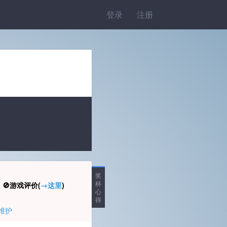
登录
注册
奖
杯
🚫游戏评价(
→这里
)
心
得
维护