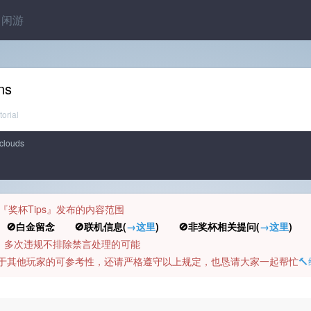
闲游
ns
torial
 clouds
规定『奖杯Tips』发布的内容范围
白金留念 🚫联机信息(
→这里
) 🚫非奖杯相关提问(
→这里
) 
币，多次违规不排除禁言处理的可能
容对于其他玩家的可参考性，还请严格遵守以上规定，也恳请大家一起帮忙
