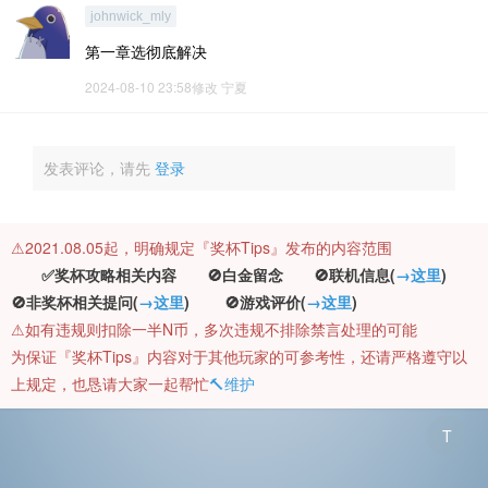
johnwick_mly
第一章选彻底解决
2024-08-10 23:58修改
宁夏
发表评论，请先
登录
⚠️2021.08.05起，明确规定『奖杯Tips』发布的内容范围
✅奖杯攻略相关内容 🚫白金留念 🚫联机信息(
→这里
)
🚫非奖杯相关提问(
→这里
) 🚫游戏评价(
→这里
)
⚠️如有违规则扣除一半N币，多次违规不排除禁言处理的可能
为保证『奖杯Tips』内容对于其他玩家的可参考性，还请严格遵守以
上规定，也恳请大家一起帮忙
🔨维护
T