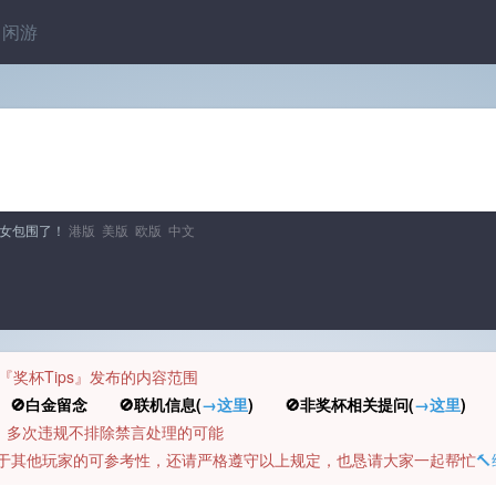
闲游
女包围了！
港版 美版 欧版 中文
规定『奖杯Tips』发布的内容范围
白金留念 🚫联机信息(
→这里
) 🚫非奖杯相关提问(
→这里
) 
币，多次违规不排除禁言处理的可能
容对于其他玩家的可参考性，还请严格遵守以上规定，也恳请大家一起帮忙
