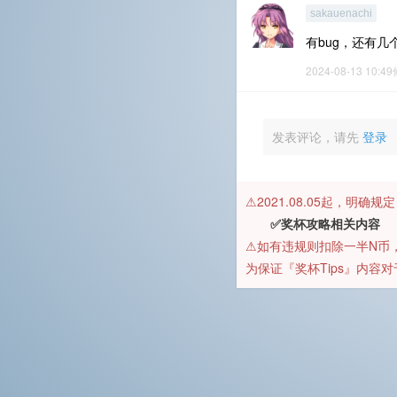
sakauenachi
有bug，还有
2024-08-13 10:4
发表评论，请先
登录
⚠️2021.08.05起，明确
✅奖杯攻略相关内容 
⚠️如有违规则扣除一半N
为保证『奖杯Tips』内