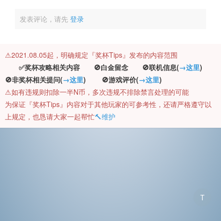
发表评论，请先
登录
⚠️2021.08.05起，明确规定『奖杯Tips』发布的内容范围
✅奖杯攻略相关内容 🚫白金留念 🚫联机信息(
→这里
)
🚫非奖杯相关提问(
→这里
) 🚫游戏评价(
→这里
)
⚠️如有违规则扣除一半N币，多次违规不排除禁言处理的可能
为保证『奖杯Tips』内容对于其他玩家的可参考性，还请严格遵守以
上规定，也恳请大家一起帮忙
🔨维护
T