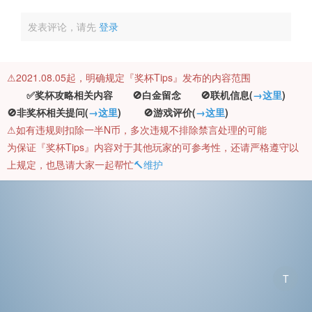
发表评论，请先
登录
⚠️2021.08.05起，明确规定『奖杯Tips』发布的内容范围
✅奖杯攻略相关内容 🚫白金留念 🚫联机信息(
→这里
)
🚫非奖杯相关提问(
→这里
) 🚫游戏评价(
→这里
)
⚠️如有违规则扣除一半N币，多次违规不排除禁言处理的可能
为保证『奖杯Tips』内容对于其他玩家的可参考性，还请严格遵守以
上规定，也恳请大家一起帮忙
🔨维护
T