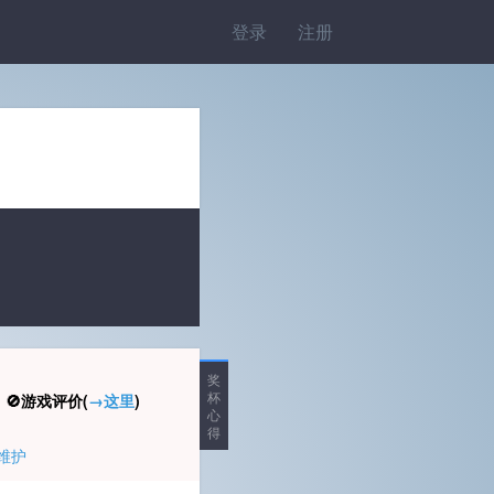
登录
注册
奖
杯
🚫游戏评价(
→这里
)
心
得
维护