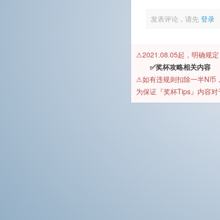
发表评论，请先
登录
⚠️2021.08.05起，明确
✅奖杯攻略相关内容 
⚠️如有违规则扣除一半N
为保证『奖杯Tips』内