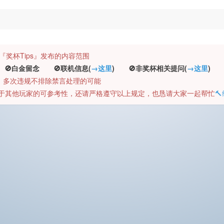
规定『奖杯Tips』发布的内容范围
白金留念 🚫联机信息(
→这里
) 🚫非奖杯相关提问(
→这里
) 
币，多次违规不排除禁言处理的可能
容对于其他玩家的可参考性，还请严格遵守以上规定，也恳请大家一起帮忙
