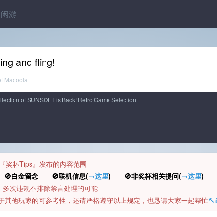
闲游
ing and fling!
of Madoola
ollection of SUNSOFT is Back! Retro Game Selection
规定『奖杯Tips』发布的内容范围
白金留念 🚫联机信息(
→这里
) 🚫非奖杯相关提问(
→这里
) 
币，多次违规不排除禁言处理的可能
容对于其他玩家的可参考性，还请严格遵守以上规定，也恳请大家一起帮忙
