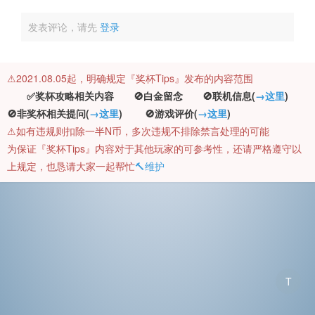
发表评论，请先
登录
⚠️2021.08.05起，明确规定『奖杯Tips』发布的内容范围
✅奖杯攻略相关内容 🚫白金留念 🚫联机信息(
→这里
)
🚫非奖杯相关提问(
→这里
) 🚫游戏评价(
→这里
)
⚠️如有违规则扣除一半N币，多次违规不排除禁言处理的可能
为保证『奖杯Tips』内容对于其他玩家的可参考性，还请严格遵守以
上规定，也恳请大家一起帮忙
🔨维护
T