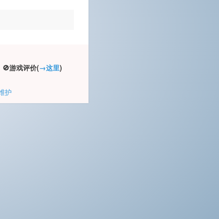
🚫游戏评价(
→这里
)
维护