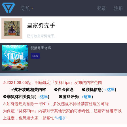
导航
登录
注册
皇家劈壳手
已打败皇家劈壳手。
蟹蟹寻宝奇遇
PS5
⚠️2021.08.05起，明确规定『奖杯Tips』发布的内容范围
✅奖杯攻略相关内容 🚫白金留念 🚫联机信息(
→这里
)
🚫非奖杯相关提问(
→这里
) 🚫游戏评价(
→这里
)
⚠️如有违规则扣除一半N币，多次违规不排除禁言处理的可能
为保证『奖杯Tips』内容对于其他玩家的可参考性，还请严格遵守以
上规定，也恳请大家一起帮忙
🔨维护