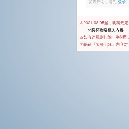
发表评论，请先
登录
⚠️2021.08.05起，明确
✅奖杯攻略相关内容 
⚠️如有违规则扣除一半N
为保证『奖杯Tips』内