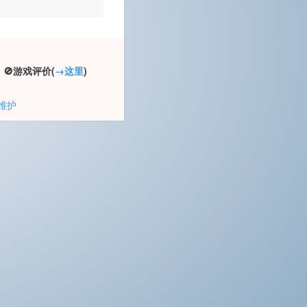
🚫游戏评价(
→这里
)
维护