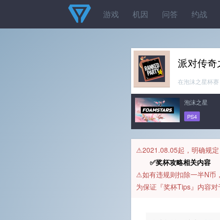
游戏
机因
问答
约战
派对传奇
在泡沫之星杯赛
泡沫之星
PS4
⚠️2021.08.05起，明确
✅奖杯攻略相关内容 
⚠️如有违规则扣除一半N
为保证『奖杯Tips』内