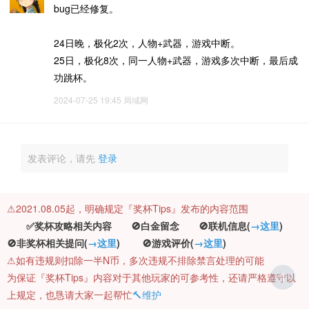
bug已经修复。
24日晚，极化2次，人物+武器，游戏中断。
25日，极化8次，同一人物+武器，游戏多次中断，最后成
功跳杯。
2024-07-25 19:45
局域网
发表评论，请先
登录
⚠️2021.08.05起，明确规定『奖杯Tips』发布的内容范围
✅奖杯攻略相关内容 🚫白金留念 🚫联机信息(
→这里
)
🚫非奖杯相关提问(
→这里
) 🚫游戏评价(
→这里
)
⚠️如有违规则扣除一半N币，多次违规不排除禁言处理的可能
为保证『奖杯Tips』内容对于其他玩家的可参考性，还请严格遵守以
T
上规定，也恳请大家一起帮忙
🔨维护