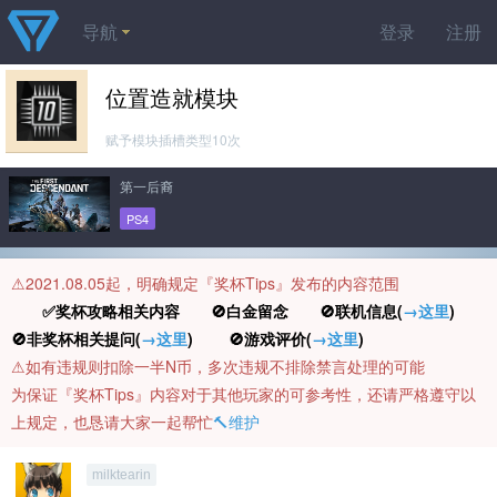
导航
登录
注册
位置造就模块
赋予模块插槽类型10次
第一后裔
PS4
⚠️2021.08.05起，明确规定『奖杯Tips』发布的内容范围
✅奖杯攻略相关内容 🚫白金留念 🚫联机信息(
→这里
)
🚫非奖杯相关提问(
→这里
) 🚫游戏评价(
→这里
)
⚠️如有违规则扣除一半N币，多次违规不排除禁言处理的可能
为保证『奖杯Tips』内容对于其他玩家的可参考性，还请严格遵守以
上规定，也恳请大家一起帮忙
🔨维护
milktearin