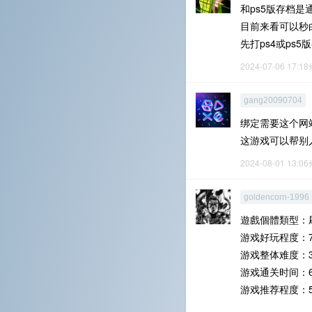
和ps5版存档是
目前来看可以秒
先打ps4或ps5
2024-07-06 17:1
gang20090704
绑定需要这个网站绑定，
这游戏可以帮别
2024-08-01 13:0
goldencorn-1996
遊戲個體類型：
游戏好玩程度：7
游戏整体难度：3
游戏通关时间：
游戏推荐程度：