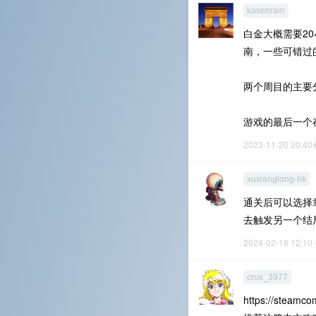
kasenrain
白金大概需要20
南，一些可错过
两个周目的主要
游戏的最后一个
2023-11-20 20:4
xuxianglong-hk
通关后可以选择
去触发另一个结
2024-02-18 12:10
crux_3977
https://steamco