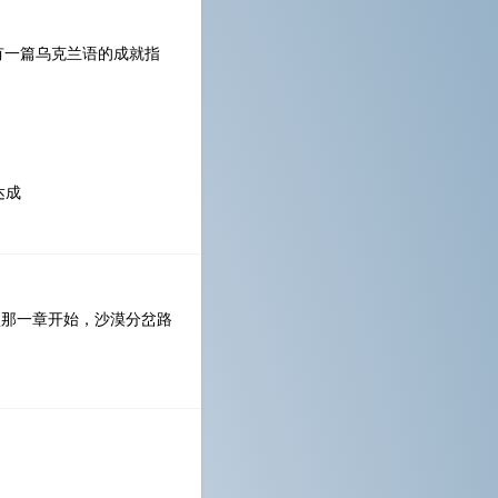
区有一篇乌克兰语的成就指
达成
盟那一章开始，沙漠分岔路