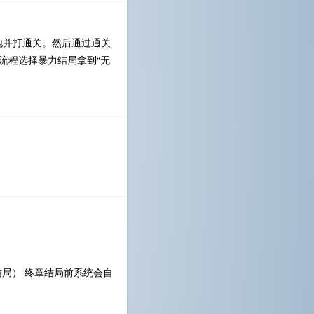
地并打通关。然后通过通关
流程选择暴力结局拿到“无
局） 终章结局前系统会自