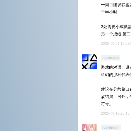
一周目建议联盟基
个半小时
2处需要小成就需
另一个成绩 第
2025-10-01 19:5
naiveclam
游戏的对话、设
科幻的那种代表
建议在分岔路口
敌结局。另外，
符号。
2025-10-19 20:15
rosydream