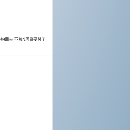
抱回去 不然N周目要哭了