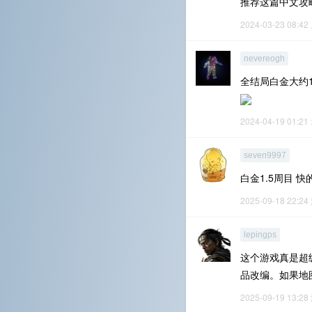
推荐这篇中文攻
2024-03-23 08:42
nevereogh
全结局白金大约
2024-04-19 01:21
seven9997
白金1.5周目 快的
2025-09-18 22:24
lepingps
这个游戏真是超
品改编。如果地
2025-09-19 13:28