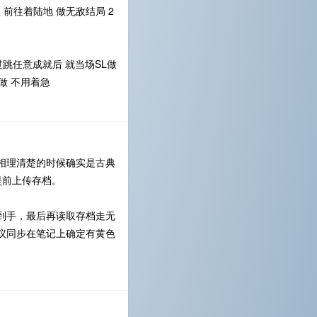
前往着陆地 做无敌结局 2
跳任意成就后 就当场SL做
做 不用着急
相理清楚的时候确实是古典
提前上传存档。
到手，最后再读取存档走无
议同步在笔记上确定有黄色