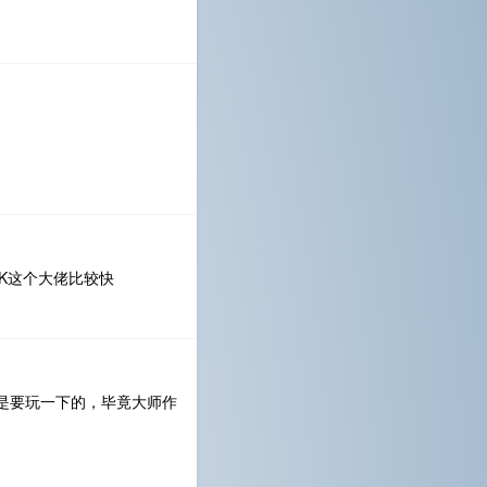
sHqK这个大佬比较快
是要玩一下的，毕竟大师作