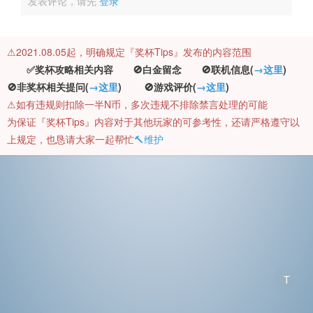
发表评论，请先
登录
⚠️2021.08.05起，明确规定『奖杯Tips』发布的内容范围
✅奖杯攻略相关内容 🚫白金留念 🚫联机信息(
→这里
)
🚫非奖杯相关提问(
→这里
) 🚫游戏评价(
→这里
)
⚠️如有违规则扣除一半N币，多次违规不排除禁言处理的可能
为保证『奖杯Tips』内容对于其他玩家的可参考性，还请严格遵守以
上规定，也恳请大家一起帮忙
🔨维护
T