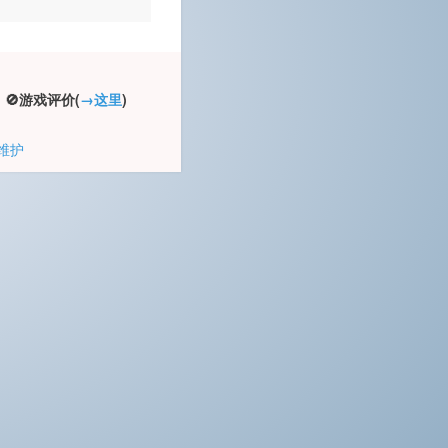
🚫游戏评价(
→这里
)
维护