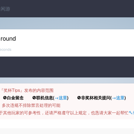
闲游
Ground
seconds
规定『奖杯Tips』发布的内容范围
白金留念 🚫联机信息(
→这里
) 🚫非奖杯相关提问(
→这里
) 
币，多次违规不排除禁言处理的可能
容对于其他玩家的可参考性，还请严格遵守以上规定，也恳请大家一起帮忙
