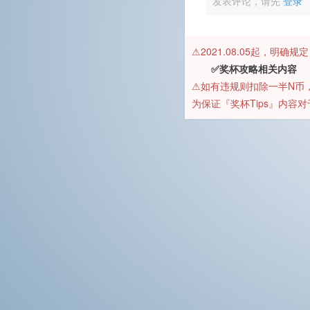
发表评论，请先
登录
⚠️2021.08.05起，明确
✅奖杯攻略相关内容 
⚠️如有违规则扣除一半N
为保证『奖杯Tips』内