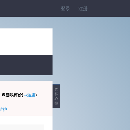
登录
注册
奖
杯
🚫游戏评价(
→这里
)
心
得
维护