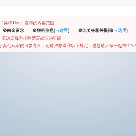
规定『奖杯Tips』发布的内容范围
白金留念 🚫联机信息(
→这里
) 🚫非奖杯相关提问(
→这里
) 
币，多次违规不排除禁言处理的可能
容对于其他玩家的可参考性，还请严格遵守以上规定，也恳请大家一起帮忙
