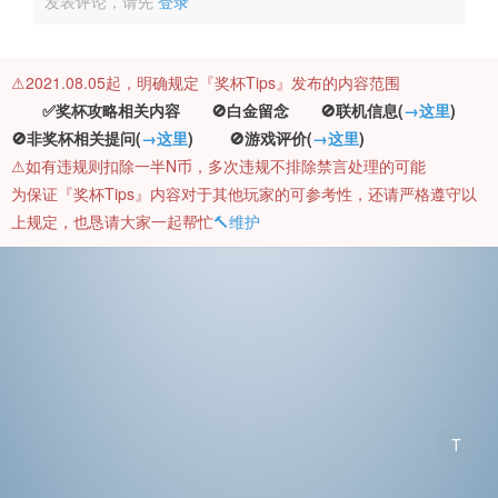
发表评论，请先
登录
⚠️2021.08.05起，明确规定『奖杯Tips』发布的内容范围
✅奖杯攻略相关内容 🚫白金留念 🚫联机信息(
→这里
)
🚫非奖杯相关提问(
→这里
) 🚫游戏评价(
→这里
)
⚠️如有违规则扣除一半N币，多次违规不排除禁言处理的可能
为保证『奖杯Tips』内容对于其他玩家的可参考性，还请严格遵守以
上规定，也恳请大家一起帮忙
🔨维护
T