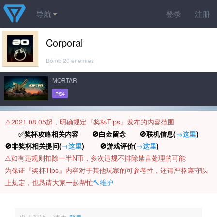
导航
登录
注册
Corporal
Bomb 20 enemies
MORTAR
PS4
⚠️2021.08.05起，明确规定『奖杯Tips』发布的内容范围
✅奖杯攻略相关内容 🚫白金留念 🚫联机信息(
→这里
)
🚫非奖杯相关提问(
→这里
) 🚫游戏评价(
→这里
)
⚠️如有违规则扣除一半N币，多次违规不排除禁言处理的可能
为保证『奖杯Tips』内容对于其他玩家的可参考性，还请严格遵守以
上规定，也恳请大家一起帮忙
🔨维护