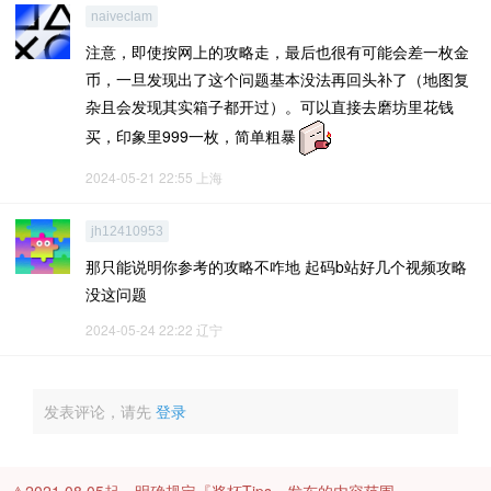
naiveclam
注意，即使按网上的攻略走，最后也很有可能会差一枚金
币，一旦发现出了这个问题基本没法再回头补了（地图复
杂且会发现其实箱子都开过）。可以直接去磨坊里花钱
买，印象里999一枚，简单粗暴
2024-05-21 22:55
上海
jh12410953
那只能说明你参考的攻略不咋地 起码b站好几个视频攻略
没这问题
2024-05-24 22:22
辽宁
发表评论，请先
登录