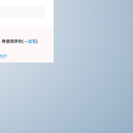
🚫游戏评价(
→这里
)
维护