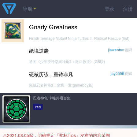
导航
登录
注册
Gnarly Greatness
Finish Teenage Mutant Ninja Turtles III: Radical Rescue (GB)
绝境逆袭
jiawentao
翻译
通关《少年变种忍者神龟3：激斗救援》(GB版)
硬核历练，重铸非凡
jay0556
翻译
完成忍者神龟3：危机一发(gameboy版)
忍者神龟 卡哇邦嘎合集
PS5
⚠️2021.08.05起，明确规定『奖杯Tips』发布的内容范围