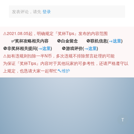
发表评论，请先
登录
⚠️2021.08.05起，明确规定『奖杯Tips』发布的内容范围
✅奖杯攻略相关内容 🚫白金留念 🚫联机信息(
→这里
)
🚫非奖杯相关提问(
→这里
) 🚫游戏评价(
→这里
)
⚠️如有违规则扣除一半N币，多次违规不排除禁言处理的可能
为保证『奖杯Tips』内容对于其他玩家的可参考性，还请严格遵守以
上规定，也恳请大家一起帮忙
🔨维护
T