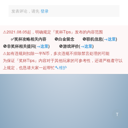
发表评论，请先
登录
⚠️2021.08.05起，明确规定『奖杯Tips』发布的内容范围
✅奖杯攻略相关内容 🚫白金留念 🚫联机信息(
→这里
)
🚫非奖杯相关提问(
→这里
) 🚫游戏评价(
→这里
)
⚠️如有违规则扣除一半N币，多次违规不排除禁言处理的可能
为保证『奖杯Tips』内容对于其他玩家的可参考性，还请严格遵守以
上规定，也恳请大家一起帮忙
🔨维护
T