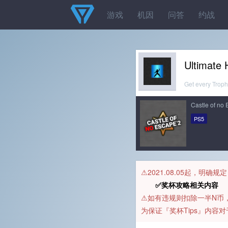
游戏
机因
问答
约战
Ultimate 
Get every Troph
Castle of no 
PS5
⚠️2021.08.05起，明确
✅奖杯攻略相关内容 
⚠️如有违规则扣除一半N
为保证『奖杯Tips』内