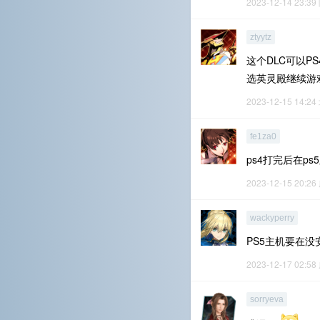
2023-12-14 23:39
ztyytz
这个DLC可以P
选英灵殿继续游
2023-12-15 14:24
fe1za0
ps4打完后在p
2023-12-15 20:26
wackyperry
PS5主机要在
2023-12-17 02:58
sorryeva