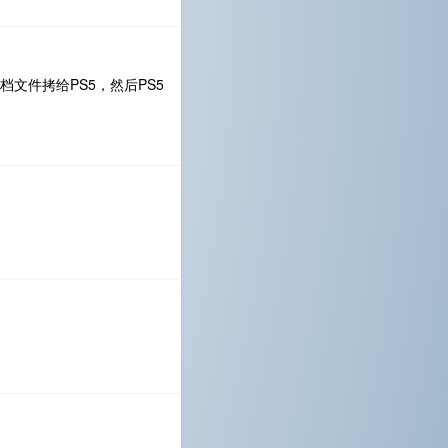
档文件拷给PS5，然后PS5