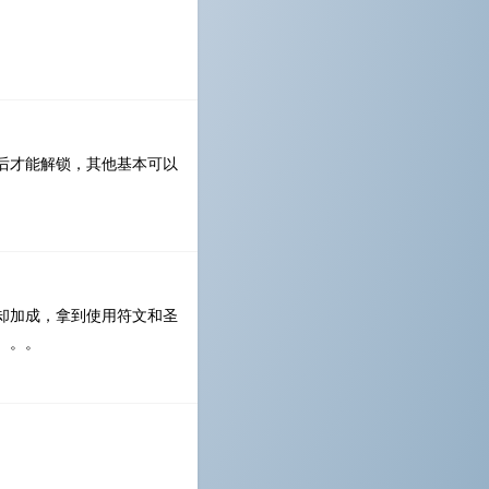
后才能解锁，其他基本可以
却加成，拿到使用符文和圣
。。。