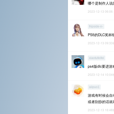
哪个是制作人说
2023-12-13 06:06
fripside-n-
PS5的DLC奖
2023-12-13 09:3
xiaotufeifei
ps4版dlc要
2023-12-14 10:0
aiipuo1
游戏有时候会自
或者刮痧的话就
2023-12-13 16:4