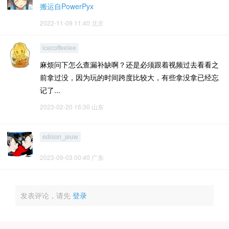
搬运自PowerPyx
2022-11-09 11:40
北京
icecoffeelee
麻烦问下怎么查漏补缺啊？还是必须跟着视频过去看看之
前拿过没，因为玩的时间跨度比较大，有些拿没拿已经忘
记了...
2023-02-20 16:30
山东
edison_jeuw
2023-09-03 00:40
广东
发表评论，请先
登录