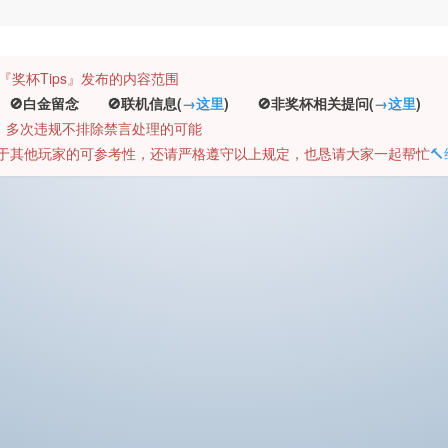
规定『奖杯Tips』发布的内容范围
白金留念 🚫联机信息(
→这里
) 🚫非奖杯相关提问(
→这里
) 
币，多次违规不排除禁言处理的可能
容对于其他玩家的可参考性，还请严格遵守以上规定，也恳请大家一起帮忙
