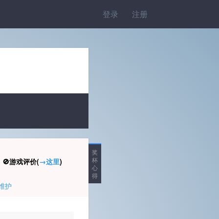
登录
注册
奖
杯
🚫游戏评价(
→这里
)
心
得
维护