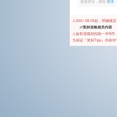
发表评论，请先
登录
⚠️2021.08.05起，明确
✅奖杯攻略相关内容 
⚠️如有违规则扣除一半N
为保证『奖杯Tips』内