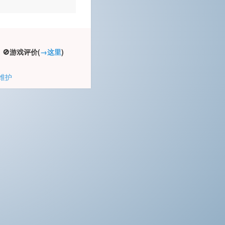
🚫游戏评价(
→这里
)
维护