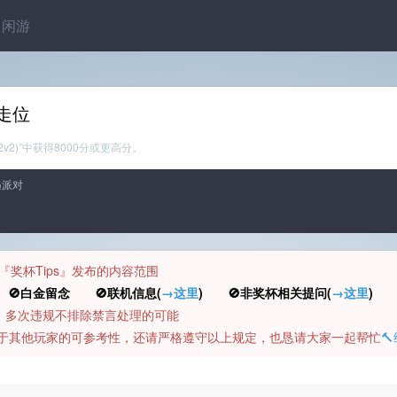
闲游
走位
2v2)”中获得8000分或更高分。
遇派对
规定『奖杯Tips』发布的内容范围
白金留念 🚫联机信息(
→这里
) 🚫非奖杯相关提问(
→这里
) 
币，多次违规不排除禁言处理的可能
容对于其他玩家的可参考性，还请严格遵守以上规定，也恳请大家一起帮忙
