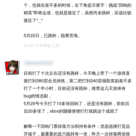
个，也就在差不多的时候，右下角提示黄字：挑战“回响的
精英”即将达成，也就是接近了，虽然尚未跳杯，应该比较
接近了^_^
5月22日，已跳杯，脱离苦海。
05-22 13:05修改
上海
xiaowen810623
目前打了十次左右还没有跳杯，今天晚上带了一个游侠直
接打到380层全员掉线，第二把打到240层领取奖励差不多
打了一个半小时，目前还没有跳杯，推荐这几天游侠有
bug的情况刷，
5月20号今天打了10多张回响了，还是没有跳杯，前前后
后20多张了，xbox的随随便便打打就跳这个成就了
解释一下回响门票掉落方法和持有条件：优选选择打贡品
开箱子，最重要的是只能持有一张，昨天一次掉落两张很