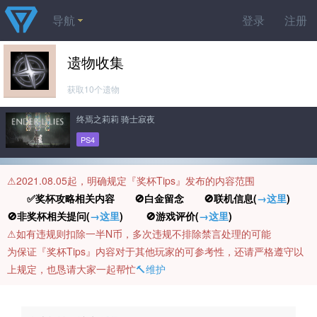
导航
登录
注册
遗物收集
获取10个遗物
终焉之莉莉 骑士寂夜
PS4
⚠️2021.08.05起，明确规定『奖杯Tips』发布的内容范围
✅奖杯攻略相关内容 🚫白金留念 🚫联机信息(
→这里
)
🚫非奖杯相关提问(
→这里
) 🚫游戏评价(
→这里
)
⚠️如有违规则扣除一半N币，多次违规不排除禁言处理的可能
为保证『奖杯Tips』内容对于其他玩家的可参考性，还请严格遵守以
上规定，也恳请大家一起帮忙
🔨维护