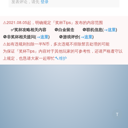
发表评论，请先
登录
⚠️2021.08.05起，明确规定『奖杯Tips』发布的内容范围
✅奖杯攻略相关内容 🚫白金留念 🚫联机信息(
→这里
)
🚫非奖杯相关提问(
→这里
) 🚫游戏评价(
→这里
)
⚠️如有违规则扣除一半N币，多次违规不排除禁言处理的可能
为保证『奖杯Tips』内容对于其他玩家的可参考性，还请严格遵守以
上规定，也恳请大家一起帮忙
🔨维护
T