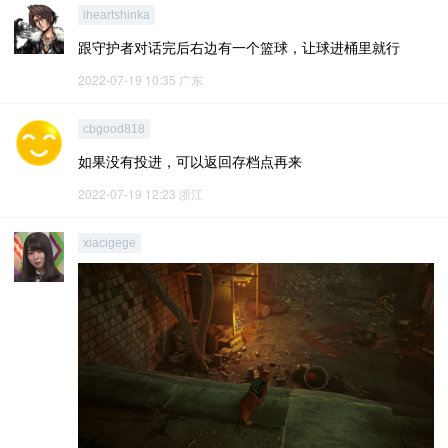
iheartshinka
跟守护者对话完后右边有一个篮球，让球进桶里就行
2022-07-19 10:35
广东
cbgood818
如果没有投进，可以返回存档点再来
2022-07-19 12:23
浙江
xiacigege