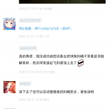
2022-07-19 21:48
局域网
qq1137167425
B站视频：BV1uU4y1q7aX（第4P）
2022-07-21 17:39
广东
wubs12345
真的离谱，我没成功就想试着去把球推到桶子里看是否能
解奖杯，然后球直接起飞到屋顶上去了
2022-07-30 20:16
亚太地区
kmj514
滚下去了也可以尝试慢慢推回到桶里去，避免读档
2022-08-31 13:49
重庆